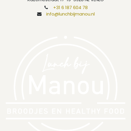
+31 6 187 604 78
info@lunchbijmanou.nl