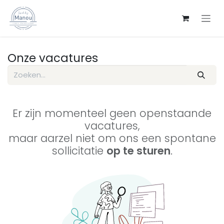
Overslaan naar inhoud
Onze vacatures
Er zijn momenteel geen openstaande
vacatures,
maar aarzel niet om ons een spontane
sollicitatie
op te sturen
.