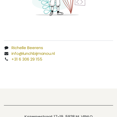
Richelle Beerens
info@lunchbijmanou.nl
+31 6 306 29 155
Kazernestraat 17-19 5928 NL VENLO