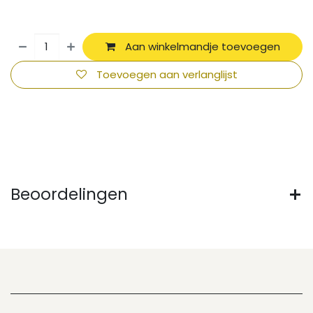
Aan winkelmandje toevoegen
Toevoegen aan verlanglijst
Beoordelingen