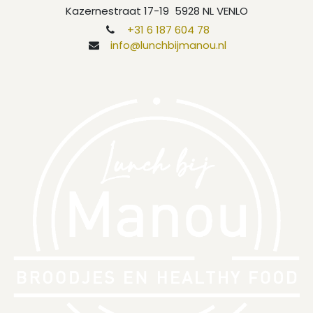
Kazernestraat 17-19 5928 NL VENLO
+31 6 187 604 78
info@lunchbijmanou.nl