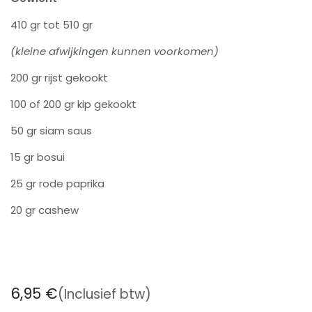
410 gr tot 510 gr
(kleine afwijkingen kunnen voorkomen)
200 gr rijst gekookt
100 of 200 gr kip gekookt
50 gr siam saus
15 gr bosui
25 gr rode paprika
20 gr cashew
6,95
€
(Inclusief btw)